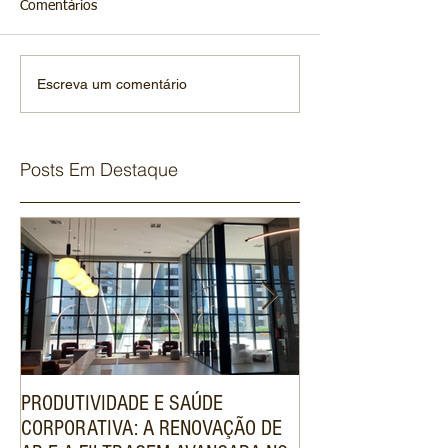
Comentários
Escreva um comentário
Posts Em Destaque
PRODUTIVIDADE E SAÚDE
ENGENHARIA DE V
CORPORATIVA: A RENOVAÇÃO DE
SISTEMA VRF VAL