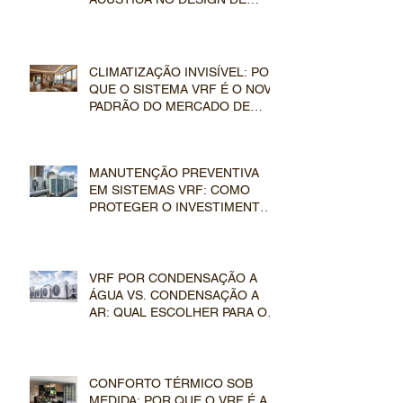
DUTOS E EVAPORADORAS VRF
CLIMATIZAÇÃO INVISÍVEL: POR
QUE O SISTEMA VRF É O NOVO
PADRÃO DO MERCADO DE
LUXO
MANUTENÇÃO PREVENTIVA
EM SISTEMAS VRF: COMO
PROTEGER O INVESTIMENTO
EM CLIMATIZAÇÃO DE LUXO
VRF POR CONDENSAÇÃO A
ÁGUA VS. CONDENSAÇÃO A
AR: QUAL ESCOLHER PARA O
SEU EMPREENDIMENTO?
CONFORTO TÉRMICO SOB
MEDIDA: POR QUE O VRF É A