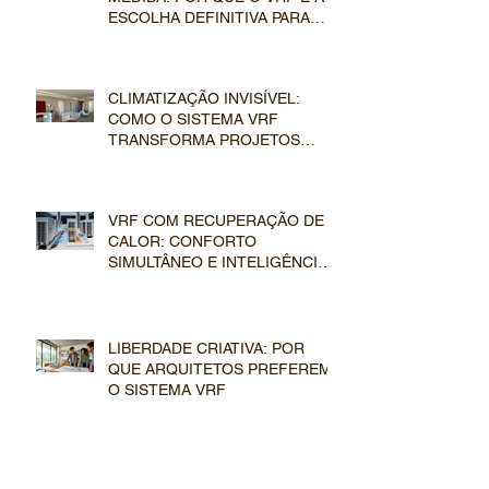
ESCOLHA DEFINITIVA PARA
GRANDES RESIDÊNCIAS?
CLIMATIZAÇÃO INVISÍVEL:
COMO O SISTEMA VRF
TRANSFORMA PROJETOS
ARQUITETÔNICOS DE ALTO
PADRÃO
VRF COM RECUPERAÇÃO DE
CALOR: CONFORTO
SIMULTÂNEO E INTELIGÊNCIA
TÉRMICA
LIBERDADE CRIATIVA: POR
QUE ARQUITETOS PREFEREM
O SISTEMA VRF