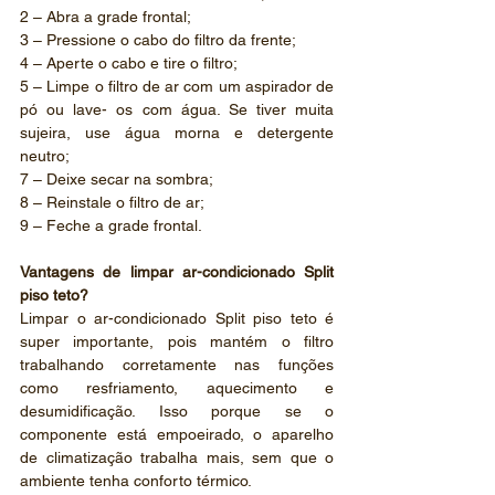
2 – Abra a grade frontal;
3 – Pressione o cabo do filtro da frente;
4 – Aperte o cabo e tire o filtro;
5 – Limpe o filtro de ar com um aspirador de 
pó ou lave- os com água. Se tiver muita 
sujeira, use água morna e detergente 
neutro;
7 – Deixe secar na sombra;
8 – Reinstale o filtro de ar;
9 – Feche a grade frontal.
Vantagens de limpar ar-condicionado Split 
piso teto?
Limpar o ar-condicionado Split piso teto é 
super importante, pois mantém o filtro 
trabalhando corretamente nas funções 
como resfriamento, aquecimento e 
desumidificação. Isso porque se o 
componente está empoeirado, o aparelho 
de climatização trabalha mais, sem que o 
ambiente tenha conforto térmico.