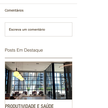
Comentários
Escreva um comentário
Posts Em Destaque
PRODUTIVIDADE E SAÚDE
ENGENHARIA DE V