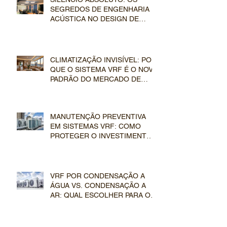
SEGREDOS DE ENGENHARIA E
ACÚSTICA NO DESIGN DE
DUTOS E EVAPORADORAS VRF
CLIMATIZAÇÃO INVISÍVEL: POR
QUE O SISTEMA VRF É O NOVO
PADRÃO DO MERCADO DE
LUXO
MANUTENÇÃO PREVENTIVA
EM SISTEMAS VRF: COMO
PROTEGER O INVESTIMENTO
EM CLIMATIZAÇÃO DE LUXO
VRF POR CONDENSAÇÃO A
ÁGUA VS. CONDENSAÇÃO A
AR: QUAL ESCOLHER PARA O
SEU EMPREENDIMENTO?