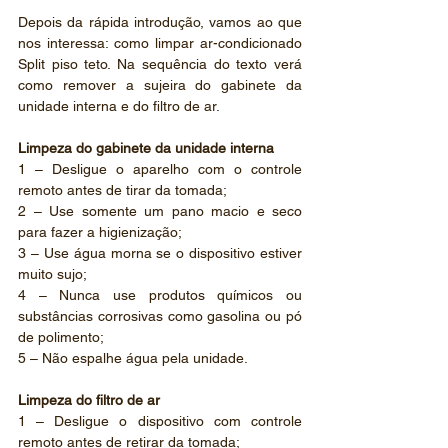
Depois da rápida introdução, vamos ao que 
nos interessa: como limpar ar-condicionado 
Split piso teto. Na sequência do texto verá 
como remover a sujeira do gabinete da 
unidade interna e do filtro de ar.
Limpeza do gabinete da unidade interna
1 – Desligue o aparelho com o controle 
remoto antes de tirar da tomada;
2 – Use somente um pano macio e seco 
para fazer a higienização;
3 – Use água morna se o dispositivo estiver 
muito sujo;
4 – Nunca use produtos químicos ou 
substâncias corrosivas como gasolina ou pó 
de polimento;
5 – Não espalhe água pela unidade.
Limpeza do filtro de ar
1 – Desligue o dispositivo com controle 
remoto antes de retirar da tomada;