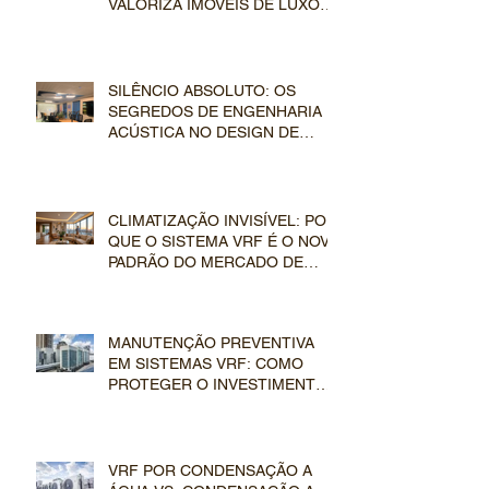
VALORIZA IMÓVEIS DE LUXO
NO MERCADO IMOBILIÁRIO
SILÊNCIO ABSOLUTO: OS
SEGREDOS DE ENGENHARIA E
ACÚSTICA NO DESIGN DE
DUTOS E EVAPORADORAS VRF
CLIMATIZAÇÃO INVISÍVEL: POR
QUE O SISTEMA VRF É O NOVO
PADRÃO DO MERCADO DE
LUXO
MANUTENÇÃO PREVENTIVA
EM SISTEMAS VRF: COMO
PROTEGER O INVESTIMENTO
EM CLIMATIZAÇÃO DE LUXO
VRF POR CONDENSAÇÃO A