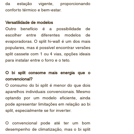
da estação vigente, proporcionando 
conforto térmico e bem-estar.
Versatilidade de modelos 
Outro benefício é a possibilidade de 
escolher entre diferentes modelos de 
evaporadoras. O split hi-wall é um dos mais 
populares, mas é possível encontrar versões 
split cassete com 1 ou 4 vias, opções ideais 
para instalar entre o forro e o teto.  
O bi split consome mais energia que o 
convencional? 
O consumo do bi split é menor do que dois 
aparelhos individuais convencionais. Mesmo 
optando por um modelo eficiente, ainda 
pode apresentar limitações em relação ao bi 
split, especialmente se for inverter. 
O convencional pode até ter um bom 
desempenho de climatização, mas o bi split 