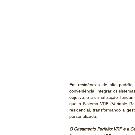
Em residências de alto padrão,
conveniência. Integrar os sistema
objetivo, e a climatização, fundam
que o Sistema VRF (Variable Ref
residencial, transformando a gest
personalizada.
O Casamento Perfeito: VRF e a Ca