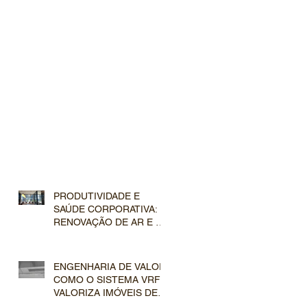
PRODUTIVIDADE E
SAÚDE CORPORATIVA: A
RENOVAÇÃO DE AR E A
FILTRAGEM AVANÇADA
NOS SISTEMAS VRF
COMERCIAIS
ENGENHARIA DE VALOR:
COMO O SISTEMA VRF
VALORIZA IMÓVEIS DE
LUXO NO MERCADO