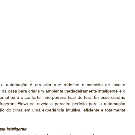
 a automação é um pilar que redefine o conceito de luxo e 
s da casa para criar um ambiente verdadeiramente inteligente é o 
ental para o conforto, não poderia ficar de fora. É nesse cenário 
rigerant Flow) se revela o parceiro perfeito para a automação 
ão do clima em uma experiência intuitiva, eficiente e totalmente 
sa Inteligente