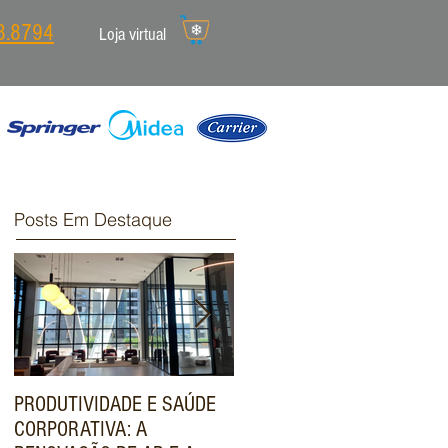
8.8794
Loja virtual
Posts Em Destaque
PRODUTIVIDADE E SAÚDE
ENGENHARIA DE VALOR:
CORPORATIVA: A
COMO O SISTEMA VRF