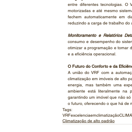
entre diferentes tecnologias. O
motorizadas e até mesmo sistema
fechem automaticamente em dia
reduzindo a carga de trabalho do 
Monitoramento e Relatórios Det
consumo e desempenho do sistema 
otimizar a programação e tomar d
e a eficiência operacional.
O Futuro do Conforto e da Eficiên
A união do VRF com a automação
climatização em imóveis de alto p
energia, mas também uma experiê
ambiente está literalmente na 
garantindo um imóvel que não só
o futuro, oferecendo o que há de
Tags:
VRF
excelenciaemclimatização
CLIMA
Climatização de alto padrão