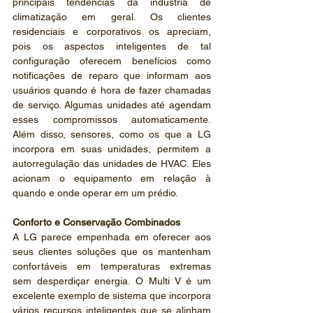
principais tendências da indústria de 
climatização em geral. Os clientes 
residenciais e corporativos os apreciam, 
pois os aspectos inteligentes de tal 
configuração oferecem benefícios como 
notificações de reparo que informam aos 
usuários quando é hora de fazer chamadas 
de serviço. Algumas unidades até agendam 
esses compromissos automaticamente. 
Além disso, sensores, como os que a LG 
incorpora em suas unidades, permitem a 
autorregulação das unidades de HVAC. Eles 
acionam o equipamento em relação à 
quando e onde operar em um prédio.
Conforto e Conservação Combinados
A LG parece empenhada em oferecer aos 
seus clientes soluções que os mantenham 
confortáveis ​​em temperaturas extremas 
sem desperdiçar energia. O Multi V é um 
excelente exemplo de sistema que incorpora 
vários recursos inteligentes que se alinham 