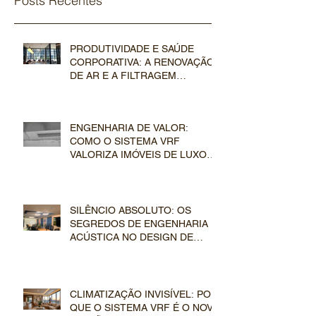
Posts Recentes
PRODUTIVIDADE E SAÚDE
CORPORATIVA: A RENOVAÇÃO
DE AR E A FILTRAGEM
AVANÇADA NOS SISTEMAS VRF
COMERCIAIS
ENGENHARIA DE VALOR:
COMO O SISTEMA VRF
VALORIZA IMÓVEIS DE LUXO
NO MERCADO IMOBILIÁRIO
SILÊNCIO ABSOLUTO: OS
SEGREDOS DE ENGENHARIA E
ACÚSTICA NO DESIGN DE
DUTOS E EVAPORADORAS VRF
CLIMATIZAÇÃO INVISÍVEL: POR
QUE O SISTEMA VRF É O NOVO