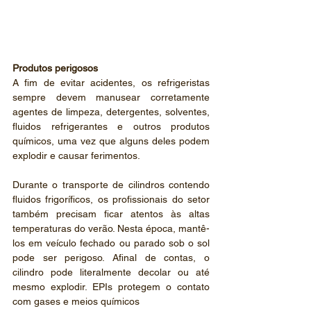
Produtos perigosos
A fim de evitar acidentes, os refrigeristas 
sempre devem manusear corretamente 
agentes de limpeza, detergentes, solventes, 
fluidos refrigerantes e outros produtos 
químicos, uma vez que alguns deles podem 
explodir e causar ferimentos.
Durante o transporte de cilindros contendo 
fluidos frigoríficos, os profissionais do setor 
também precisam ficar atentos às altas 
temperaturas do verão. Nesta época, mantê-
los em veículo fechado ou parado sob o sol 
pode ser perigoso. Afinal de contas, o 
cilindro pode literalmente decolar ou até 
mesmo explodir. EPIs protegem o contato 
com gases e meios químicos 