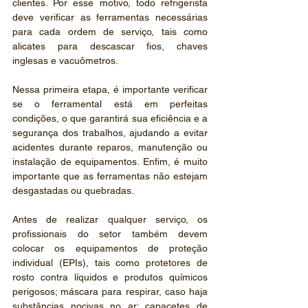
clientes. Por esse motivo, todo refrigerista 
deve verificar as ferramentas necessárias 
para cada ordem de serviço, tais como 
alicates para descascar fios, chaves 
inglesas e vacuômetros.
Nessa primeira etapa, é importante verificar 
se o ferramental está em perfeitas 
condições, o que garantirá sua eficiência e a 
segurança dos trabalhos, ajudando a evitar 
acidentes durante reparos, manutenção ou 
instalação de equipamentos. Enfim, é muito 
importante que as ferramentas não estejam 
desgastadas ou quebradas.
Antes de realizar qualquer serviço, os 
profissionais do setor também devem 
colocar os equipamentos de proteção 
individual (EPIs), tais como protetores de 
rosto contra líquidos e produtos químicos 
perigosos; máscara para respirar, caso haja 
substâncias nocivas no ar; capacetes de 