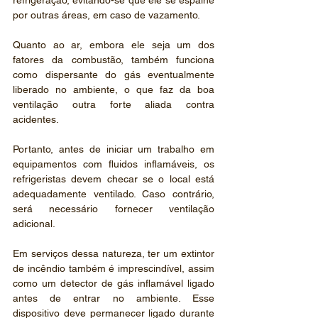
refrigeração, evitando-se que ele se espalhe 
por outras áreas, em caso de vazamento.
Quanto ao ar, embora ele seja um dos 
fatores da combustão, também funciona 
como dispersante do gás eventualmente 
liberado no ambiente, o que faz da boa 
ventilação outra forte aliada contra 
acidentes.
Portanto, antes de iniciar um trabalho em 
equipamentos com fluidos inflamáveis, os 
refrigeristas devem checar se o local está 
adequadamente ventilado. Caso contrário, 
será necessário fornecer ventilação 
adicional.
Em serviços dessa natureza, ter um extintor 
de incêndio também é imprescindível, assim 
como um detector de gás inflamável ligado 
antes de entrar no ambiente. Esse 
dispositivo deve permanecer ligado durante 