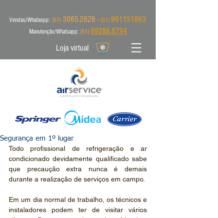
3065.2626 -
991151863
Vendas/Whataspp:
(51)
(51)
99288.8794
Manutenção/Whatsapp:
(51)
Loja virtual
Segurança em 1º lugar
Todo profissional de refrigeração e ar 
condicionado devidamente qualificado sabe 
que precaução extra nunca é demais 
durante a realização de serviços em campo.
Em um dia normal de trabalho, os técnicos e 
instaladores podem ter de visitar vários 