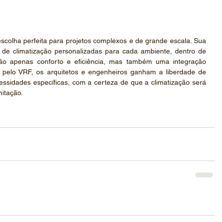
escolha perfeita para projetos complexos e de grande escala. Sua 
 de climatização personalizadas para cada ambiente, dentro de 
não apenas conforto e eficiência, mas também uma integração 
r pelo VRF, os arquitetos e engenheiros ganham a liberdade de 
ssidades específicas, com a certeza de que a climatização será 
itação.