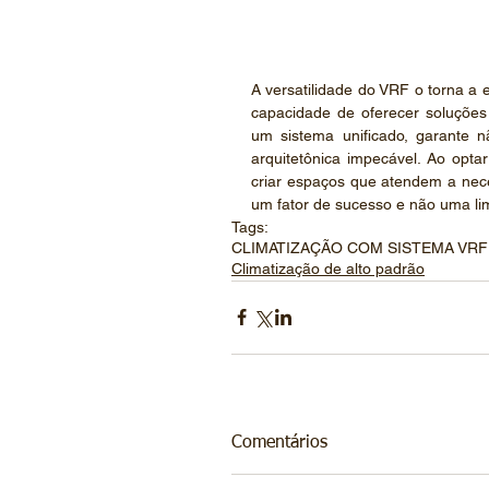
A versatilidade do VRF o torna a 
capacidade de oferecer soluções
um sistema unificado, garante 
arquitetônica impecável. Ao opta
criar espaços que atendem a nece
um fator de sucesso e não uma lim
Tags:
CLIMATIZAÇÃO COM SISTEMA VRF
Climatização de alto padrão
Comentários