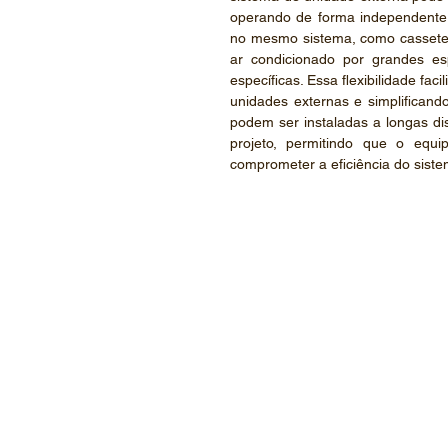
operando de forma independente. 
no mesmo sistema, como cassetes
ar condicionado por grandes es
específicas. Essa flexibilidade fac
unidades externas e simplificando
podem ser instaladas a longas di
projeto, permitindo que o equ
comprometer a eficiência do siste