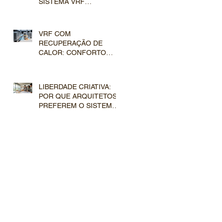
SISTEMA VRF
TRANSFORMA
PROJETOS
ARQUITETÔNICOS DE
VRF COM
ALTO PADRÃO
RECUPERAÇÃO DE
CALOR: CONFORTO
SIMULTÂNEO E
INTELIGÊNCIA TÉRMICA
LIBERDADE CRIATIVA:
POR QUE ARQUITETOS
PREFEREM O SISTEMA
VRF