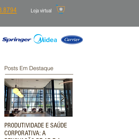
8.8794
Loja virtual
Posts Em Destaque
PRODUTIVIDADE E SAÚDE
ENGENHARIA DE VALOR:
CORPORATIVA: A
COMO O SISTEMA VRF