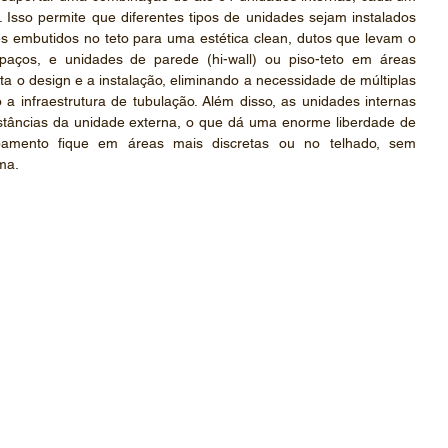
Isso permite que diferentes tipos de unidades sejam instalados 
 embutidos no teto para uma estética clean, dutos que levam o 
paços, e unidades de parede (hi-wall) ou piso-teto em áreas 
ilita o design e a instalação, eliminando a necessidade de múltiplas 
 a infraestrutura de tubulação. Além disso, as unidades internas 
stâncias da unidade externa, o que dá uma enorme liberdade de 
ipamento fique em áreas mais discretas ou no telhado, sem 
ma.