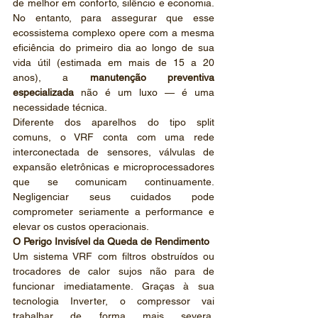
de melhor em conforto, silêncio e economia. 
No entanto, para assegurar que esse 
ecossistema complexo opere com a mesma 
eficiência do primeiro dia ao longo de sua 
vida útil (estimada em mais de 15 a 20 
anos), a 
manutenção preventiva 
especializada
 não é um luxo — é uma 
necessidade técnica.
Diferente dos aparelhos do tipo split 
comuns, o VRF conta com uma rede 
interconectada de sensores, válvulas de 
expansão eletrônicas e microprocessadores 
que se comunicam continuamente. 
Negligenciar seus cuidados pode 
comprometer seriamente a performance e 
elevar os custos operacionais.
O Perigo Invisível da Queda de Rendimento
Um sistema VRF com filtros obstruídos ou 
trocadores de calor sujos não para de 
funcionar imediatamente. Graças à sua 
tecnologia Inverter, o compressor vai 
trabalhar de forma mais severa, 