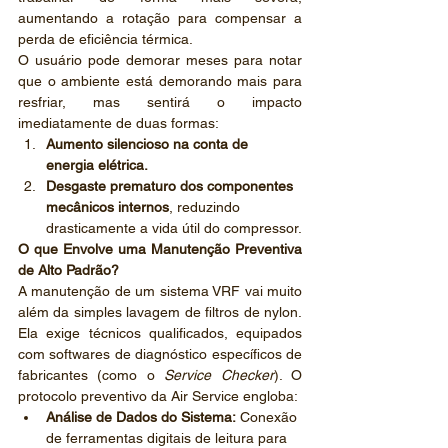
aumentando a rotação para compensar a 
perda de eficiência térmica.
O usuário pode demorar meses para notar 
que o ambiente está demorando mais para 
resfriar, mas sentirá o impacto 
imediatamente de duas formas:
Aumento silencioso na conta de 
energia elétrica.
Desgaste prematuro dos componentes 
mecânicos internos
, reduzindo 
drasticamente a vida útil do compressor.
O que Envolve uma Manutenção Preventiva 
de Alto Padrão?
A manutenção de um sistema VRF vai muito 
além da simples lavagem de filtros de nylon. 
Ela exige técnicos qualificados, equipados 
com softwares de diagnóstico específicos de 
fabricantes (como o 
Service Checker
). O 
protocolo preventivo da Air Service engloba:
Análise de Dados do Sistema:
 Conexão 
de ferramentas digitais de leitura para 