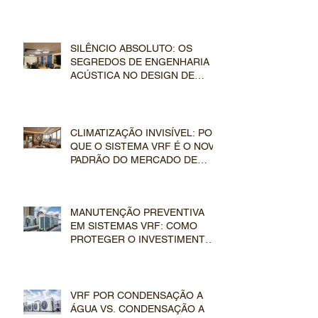
NO MERCADO IMOBILIÁRIO
SILÊNCIO ABSOLUTO: OS
SEGREDOS DE ENGENHARIA E
ACÚSTICA NO DESIGN DE
DUTOS E EVAPORADORAS VRF
CLIMATIZAÇÃO INVISÍVEL: POR
QUE O SISTEMA VRF É O NOVO
PADRÃO DO MERCADO DE
LUXO
MANUTENÇÃO PREVENTIVA
EM SISTEMAS VRF: COMO
PROTEGER O INVESTIMENTO
EM CLIMATIZAÇÃO DE LUXO
VRF POR CONDENSAÇÃO A
ÁGUA VS. CONDENSAÇÃO A