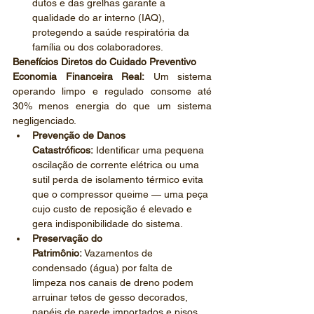
dutos e das grelhas garante a 
qualidade do ar interno (IAQ), 
protegendo a saúde respiratória da 
família ou dos colaboradores.
Benefícios Diretos do Cuidado Preventivo
Economia Financeira Real:
 Um sistema 
operando limpo e regulado consome até 
30% menos energia do que um sistema 
negligenciado.
Prevenção de Danos 
Catastróficos:
 Identificar uma pequena 
oscilação de corrente elétrica ou uma 
sutil perda de isolamento térmico evita 
que o compressor queime — uma peça 
cujo custo de reposição é elevado e 
gera indisponibilidade do sistema.
Preservação do 
Patrimônio:
 Vazamentos de 
condensado (água) por falta de 
limpeza nos canais de dreno podem 
arruinar tetos de gesso decorados, 
papéis de parede importados e pisos 