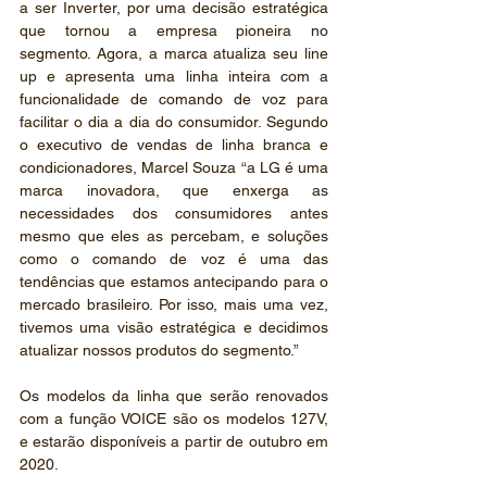
a ser Inverter, por uma decisão estratégica 
que tornou a empresa pioneira no 
segmento. Agora, a marca atualiza seu line 
up e apresenta uma linha inteira com a 
funcionalidade de comando de voz para 
facilitar o dia a dia do consumidor. Segundo 
o executivo de vendas de linha branca e 
condicionadores, Marcel Souza “a LG é uma 
marca inovadora, que enxerga as 
necessidades dos consumidores antes 
mesmo que eles as percebam, e soluções 
como o comando de voz é uma das 
tendências que estamos antecipando para o 
mercado brasileiro. Por isso, mais uma vez, 
tivemos uma visão estratégica e decidimos 
atualizar nossos produtos do segmento.”
Os modelos da linha que serão renovados 
com a função VOICE são os modelos 127V, 
e estarão disponíveis a partir de outubro em 
2020.