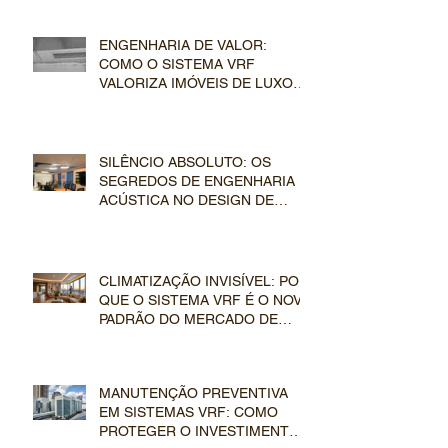
COMERCIAIS
ENGENHARIA DE VALOR:
COMO O SISTEMA VRF
VALORIZA IMÓVEIS DE LUXO
NO MERCADO IMOBILIÁRIO
SILÊNCIO ABSOLUTO: OS
SEGREDOS DE ENGENHARIA E
ACÚSTICA NO DESIGN DE
DUTOS E EVAPORADORAS VRF
CLIMATIZAÇÃO INVISÍVEL: POR
QUE O SISTEMA VRF É O NOVO
PADRÃO DO MERCADO DE
LUXO
MANUTENÇÃO PREVENTIVA
EM SISTEMAS VRF: COMO
PROTEGER O INVESTIMENTO