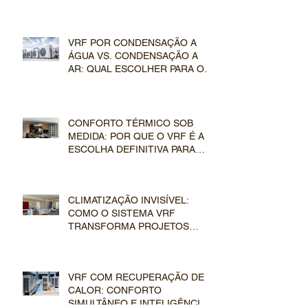
EM CLIMATIZAÇÃO DE LUXO
VRF POR CONDENSAÇÃO A
ÁGUA VS. CONDENSAÇÃO A
AR: QUAL ESCOLHER PARA O
SEU EMPREENDIMENTO?
CONFORTO TÉRMICO SOB
MEDIDA: POR QUE O VRF É A
ESCOLHA DEFINITIVA PARA
GRANDES RESIDÊNCIAS?
CLIMATIZAÇÃO INVISÍVEL:
COMO O SISTEMA VRF
TRANSFORMA PROJETOS
ARQUITETÔNICOS DE ALTO
PADRÃO
VRF COM RECUPERAÇÃO DE
CALOR: CONFORTO
SIMULTÂNEO E INTELIGÊNCIA