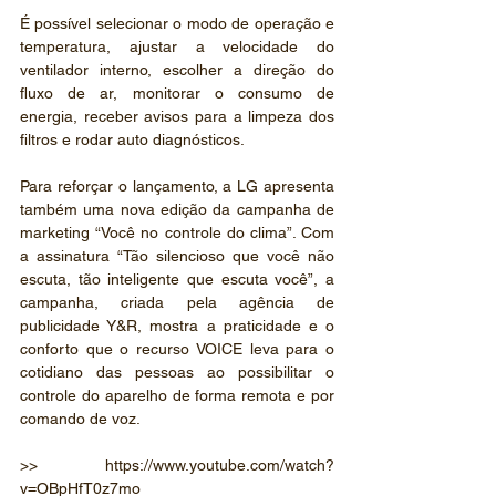
É possível selecionar o modo de operação e 
temperatura, ajustar a velocidade do 
ventilador interno, escolher a direção do 
fluxo de ar, monitorar o consumo de 
energia, receber avisos para a limpeza dos 
filtros e rodar auto diagnósticos.
Para reforçar o lançamento, a LG apresenta 
também uma nova edição da campanha de 
marketing “Você no controle do clima”. Com 
a assinatura “Tão silencioso que você não 
escuta, tão inteligente que escuta você”, a 
campanha, criada pela agência de 
publicidade Y&R, mostra a praticidade e o 
conforto que o recurso VOICE leva para o 
cotidiano das pessoas ao possibilitar o 
controle do aparelho de forma remota e por 
comando de voz. 
>> https://www.youtube.com/watch?
v=OBpHfT0z7mo