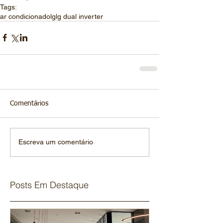
Tags:
ar condicionado
lg
lg dual inverter
Comentários
Escreva um comentário
Posts Em Destaque