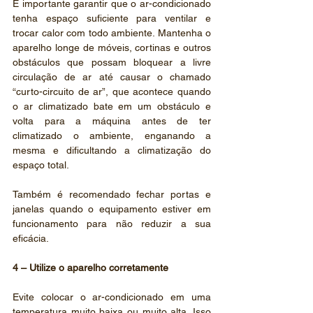
É importante garantir que o ar-condicionado 
tenha espaço suficiente para ventilar e 
trocar calor com todo ambiente. Mantenha o 
aparelho longe de móveis, cortinas e outros 
obstáculos que possam bloquear a livre 
circulação de ar até causar o chamado 
“curto-circuito de ar”, que acontece quando 
o ar climatizado bate em um obstáculo e 
volta para a máquina antes de ter 
climatizado o ambiente, enganando a 
mesma e dificultando a climatização do 
espaço total.
Também é recomendado fechar portas e 
janelas quando o equipamento estiver em 
funcionamento para não reduzir a sua 
eficácia.
4 – Utilize o aparelho corretamente
Evite colocar o ar-condicionado em uma 
temperatura muito baixa ou muito alta. Isso 