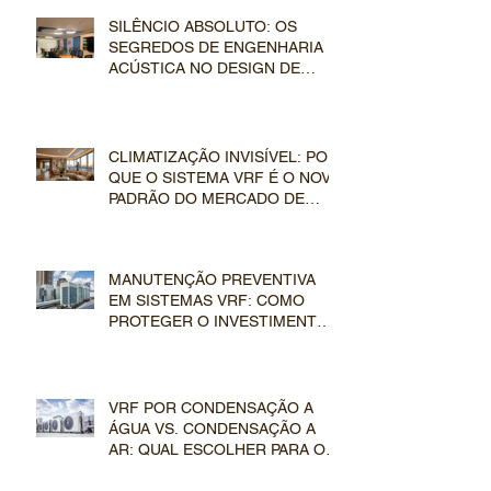
SILÊNCIO ABSOLUTO: OS
SEGREDOS DE ENGENHARIA E
ACÚSTICA NO DESIGN DE
DUTOS E EVAPORADORAS VRF
CLIMATIZAÇÃO INVISÍVEL: POR
QUE O SISTEMA VRF É O NOVO
PADRÃO DO MERCADO DE
LUXO
MANUTENÇÃO PREVENTIVA
EM SISTEMAS VRF: COMO
PROTEGER O INVESTIMENTO
EM CLIMATIZAÇÃO DE LUXO
VRF POR CONDENSAÇÃO A
ÁGUA VS. CONDENSAÇÃO A
AR: QUAL ESCOLHER PARA O
SEU EMPREENDIMENTO?