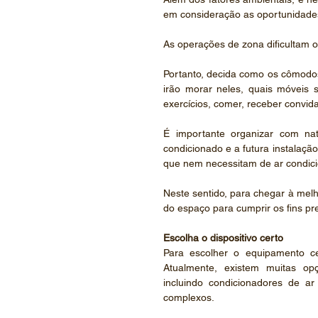
em consideração as oportunidades 
As operações de zona dificultam o
Portanto, decida como os cômodos 
irão morar neles, quais móveis s
exercícios, comer, receber convida
É importante organizar com natu
condicionado e a futura instalação
que nem necessitam de ar condic
Neste sentido, para chegar à melho
do espaço para cumprir os fins pr
Escolha o dispositivo certo
Para escolher o equipamento ce
Atualmente, existem muitas op
incluindo condicionadores de a
complexos.