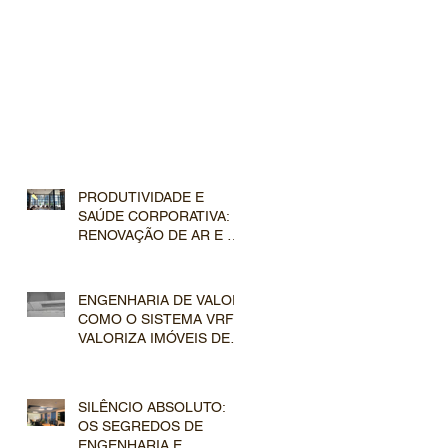
PRODUTIVIDADE E
SAÚDE CORPORATIVA: A
RENOVAÇÃO DE AR E A
FILTRAGEM AVANÇADA
NOS SISTEMAS VRF
COMERCIAIS
ENGENHARIA DE VALOR:
COMO O SISTEMA VRF
VALORIZA IMÓVEIS DE
LUXO NO MERCADO
IMOBILIÁRIO
SILÊNCIO ABSOLUTO:
OS SEGREDOS DE
ENGENHARIA E