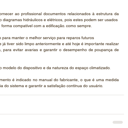
rnecer ao profissional documentos relacionados à estrutura da 
 diagramas hidráulicos e elétricos, pois estes podem ser usados ​​
e forma compatível com a edificação. como sempre.
o para manter o melhor serviço para reparos futuros
já tiver sido limpo anteriormente e até hoje é importante realizar 
es, para evitar avarias e garantir o desempenho de poupança de 
modelo do dispositivo e da natureza do espaço climatizado.
amento é indicado no manual do fabricante, o que é uma medida 
 do sistema e garantir a satisfação contínua do usuário.