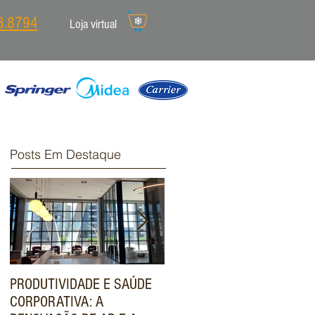
8.8794
Loja virtual
Posts Em Destaque
PRODUTIVIDADE E SAÚDE
ENGENHARIA DE VALOR:
CORPORATIVA: A
COMO O SISTEMA VRF