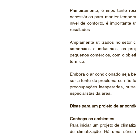
Primeiramente, é importante res
necessários para manter temperatu
nível de conforto, é importante u
resultados.
Amplamente utilizados no setor co
comerciais e industriais, os pr
pequenos comércios, com o objeti
térmico.
Embora o ar condicionado seja be
ser a fonte do problema se não for
preocupações inesperadas, outra
especialistas da área.
Dicas para um projeto de ar cond
Conheça os ambientes
Para iniciar um projeto de climati
de climatização. Há uma série 