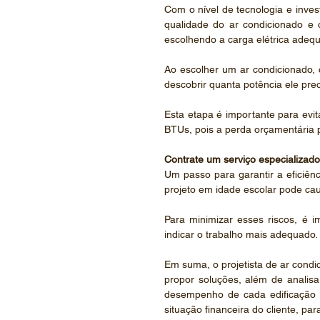
Com o nível de tecnologia e invest
qualidade do ar condicionado e 
escolhendo a carga elétrica adeq
Ao escolher um ar condicionado, 
descobrir quanta potência ele prec
Esta etapa é importante para evit
BTUs, pois a perda orçamentária 
Contrate um serviço especializado
Um passo para garantir a eficiênci
projeto em idade escolar pode cau
Para minimizar esses riscos, é i
indicar o trabalho mais adequado.
Em suma, o projetista de ar condi
propor soluções, além de analisar
desempenho de cada edificação 
situação financeira do cliente, pa