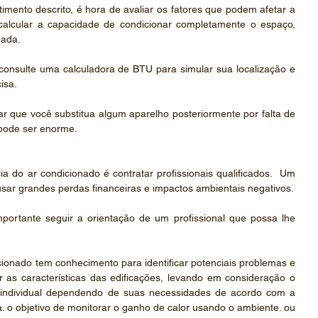
imento descrito, é hora de avaliar os fatores que podem afetar a 
calcular a capacidade de condicionar completamente o espaço, 
uada.
consulte uma calculadora de BTU para simular sua localização e 
isa.
ar que você substitua algum aparelho posteriormente por falta de 
pode ser enorme.
a do ar condicionado é contratar profissionais qualificados.  Um 
sar grandes perdas financeiras e impactos ambientais negativos.
mportante seguir a orientação de um profissional que possa lhe 
cionado tem conhecimento para identificar potenciais problemas e 
 as características das edificações, levando em consideração o 
individual dependendo de suas necessidades de acordo com a 
ra. o objetivo de monitorar o ganho de calor usando o ambiente. ou 