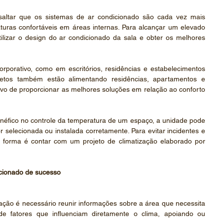
saltar que os sistemas de ar condicionado são cada vez mais 
ras confortáveis ​​em áreas internas. Para alcançar um elevado 
tilizar o design do ar condicionado da sala e obter os melhores 
rporativo, como em escritórios, residências e estabelecimentos 
ojetos também estão alimentando residências, apartamentos e 
vo de proporcionar as melhores soluções em relação ao conforto 
néfico no controle da temperatura de um espaço, a unidade pode 
 selecionada ou instalada corretamente. Para evitar incidentes e 
 forma é contar com um projeto de climatização elaborado por 
icionado de sucesso
zação é necessário reunir informações sobre a área que necessita 
de fatores que influenciam diretamente o clima, apoiando ou 