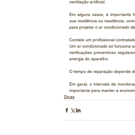
ventilação artificial.
Em alguns casos, é importante fo
sua residência ou residência, como
para projetar o ar condicionado d
Contate um profissional contratad
Um ar condicionado só funciona se 
verificações preventivas regular
energia do aparelho.
O tempo de reparação depende do 
Em geral, o intervalo de monitor
importante para manter a economia
Dicas