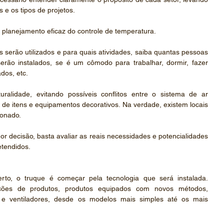
e os tipos de projetos.
 planejamento eficaz do controle de temperatura.
serão utilizados e para quais atividades, saiba quantas pessoas 
erão instalados, se é um cômodo para trabalhar, dormir, fazer 
dos, etc.
ralidade, evitando possíveis conflitos entre o sistema de ar 
 de itens e equipamentos decorativos. Na verdade, existem locais 
ionado.
r decisão, basta avaliar as reais necessidades e potencialidades 
etendidos.
rto, o truque é começar pela tecnologia que será instalada. 
ções de produtos, produtos equipados com novos métodos, 
r e ventiladores, desde os modelos mais simples até os mais 