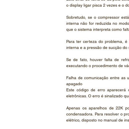
o display ligar pisca 2 vezes e o 
Sobretudo, se o compressor está
interna não for reduzida no mod
que o sistema interpreta como falt
Para ter certeza do problema, é 
interna e a pressão de sucção do 
Se de fato, houver falta de refri
executando o procedimento de vác
Falha de comunicação entre as uni
apagado
Este código de erro aparecerá 
eletrônicas. O erro é sinalizado q
Apenas os aparelhos de 22K po
condensadora. Para resolver o pr
elétrico, disposto no manual de in