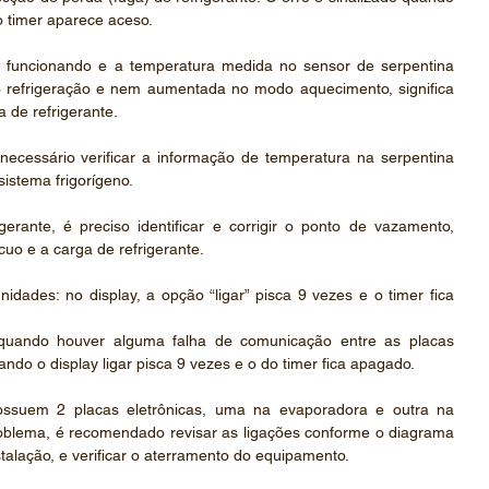
do timer aparece aceso.
 funcionando e a temperatura medida no sensor de serpentina 
o refrigeração e nem aumentada no modo aquecimento, significa 
a de refrigerante.
necessário verificar a informação de temperatura na serpentina 
sistema frigorígeno.
gerante, é preciso identificar e corrigir o ponto de vazamento, 
uo e a carga de refrigerante.
dades: no display, a opção “ligar” pisca 9 vezes e o timer fica 
quando houver alguma falha de comunicação entre as placas 
uando o display ligar pisca 9 vezes e o do timer fica apagado.
ssuem 2 placas eletrônicas, uma na evaporadora e outra na 
oblema, é recomendado revisar as ligações conforme o diagrama 
stalação, e verificar o aterramento do equipamento.