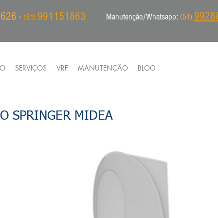
9928
626 -
991151863
Manutenção/Whatsapp:
(51)
(51)
IO
SERVIÇOS
VRF
MANUTENÇÃO
BLOG
O SPRINGER MIDEA