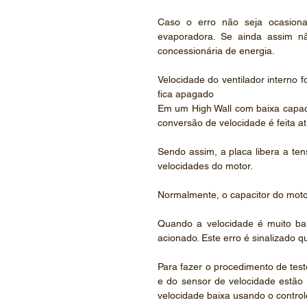
Caso o erro não seja ocasional
evaporadora. Se ainda assim não
concessionária de energia.
Velocidade do ventilador interno fo
fica apagado
Em um High Wall com baixa capaci
conversão de velocidade é feita at
Sendo assim, a placa libera a ten
velocidades do motor.
Normalmente, o capacitor do motor 
Quando a velocidade é muito ba
acionado. Este erro é sinalizado q
Para fazer o procedimento de test
e do sensor de velocidade estão 
velocidade baixa usando o control