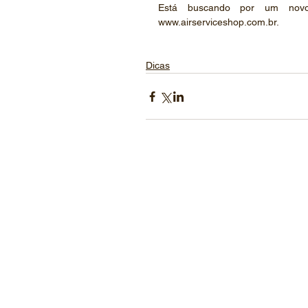
Está buscando por um novo
www.airserviceshop.com.br. 
Dicas