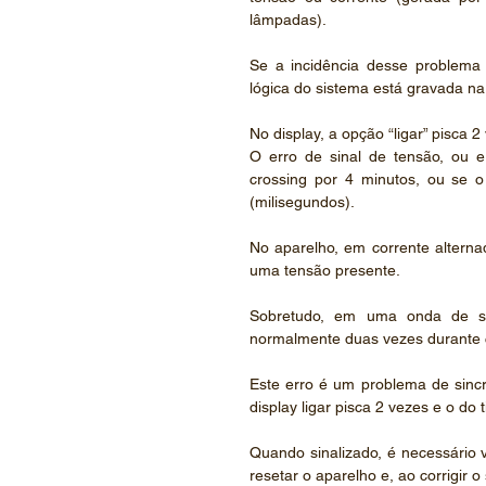
lâmpadas).
Se a incidência desse problema n
lógica do sistema está gravada 
No display, a opção “ligar” pisca 
O erro de sinal de tensão, ou e
crossing por 4 minutos, ou se o 
(milisegundos).
No aparelho, em corrente altern
uma tensão presente. 
Sobretudo, em uma onda de se
normalmente duas vezes durante c
Este erro é um problema de sincr
display ligar pisca 2 vezes e o do 
Quando sinalizado, é necessário ve
resetar o aparelho e, ao corrigir 