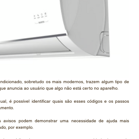
ondicionado, sobretudo os mais modernos, trazem algum tipo de 
 que anuncia ao usuário que algo não está certo no aparelho.
l, é possível identificar quais são esses códigos e os passos 
amento.
os avisos podem demonstrar uma necessidade de ajuda mais 
ado, por exemplo. 