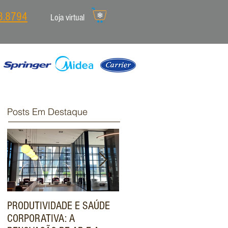
8.8794
Loja virtual
Posts Em Destaque
PRODUTIVIDADE E SAÚDE
ENGENHARIA DE VALOR:
CORPORATIVA: A
COMO O SISTEMA VRF