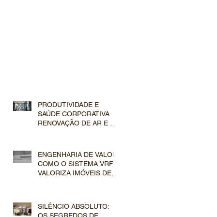
PRODUTIVIDADE E
SAÚDE CORPORATIVA: A
RENOVAÇÃO DE AR E A
FILTRAGEM AVANÇADA
NOS SISTEMAS VRF
COMERCIAIS
ENGENHARIA DE VALOR:
COMO O SISTEMA VRF
VALORIZA IMÓVEIS DE
LUXO NO MERCADO
IMOBILIÁRIO
SILÊNCIO ABSOLUTO:
OS SEGREDOS DE