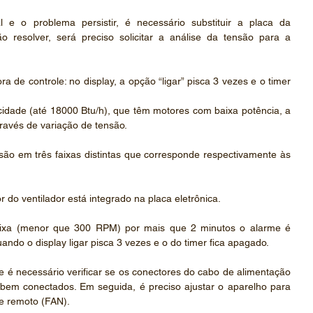
 e o problema persistir, é necessário substituir a placa da 
 resolver, será preciso solicitar a análise da tensão para a 
ra de controle: no display, a opção “ligar” pisca 3 vezes e o timer 
dade (até 18000 Btu/h), que têm motores com baixa potência, a 
ravés de variação de tensão. 
são em três faixas distintas que corresponde respectivamente às 
do ventilador está integrado na placa eletrônica. 
ixa (menor que 300 RPM) por mais que 2 minutos o alarme é 
uando o display ligar pisca 3 vezes e o do timer fica apagado.
e é necessário verificar se os conectores do cabo de alimentação 
bem conectados. Em seguida, é preciso ajustar o aparelho para 
e remoto (FAN). 