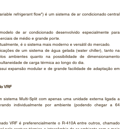
riable refrigerant flow") é um sistema de ar condicionado central 
delo de ar condicionado desenvolvido especialmente para 
merciais de médio e grande porte.
tualmente, é o sistema mais moderno e versátil do mercado.
icações de um sistema de água gelada (water chiller), tanto na 
los ambientes quanto na possibilidade de dimensionamento 
ultaneidade de carga térmica ao longo do dia.
possui expansão modular e de grande facilidade de adaptação em 
do VRF
 sistema Multi-Split com apenas uma unidade externa ligada a 
perando individualmente por ambiente (podendo chegar a 64 
nado VRF é preferencialmente o R-410A entre outros, chamado 