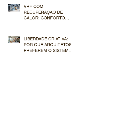
ARQUITETÔNICOS DE
VRF COM
ALTO PADRÃO
RECUPERAÇÃO DE
CALOR: CONFORTO
SIMULTÂNEO E
INTELIGÊNCIA TÉRMICA
LIBERDADE CRIATIVA:
POR QUE ARQUITETOS
PREFEREM O SISTEMA
VRF