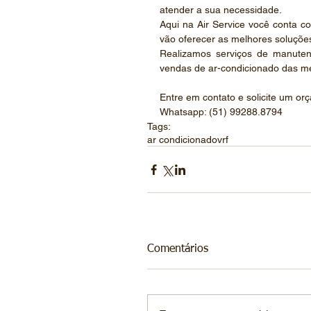
atender a sua necessidade.
Aqui na Air Service você conta com
vão oferecer as melhores soluçõe
Realizamos serviços de manutençã
vendas de ar-condicionado das m
Entre em contato e solicite um or
Whatsapp: (51) 99288.8794
Tags:
ar condicionado
vrf
Comentários