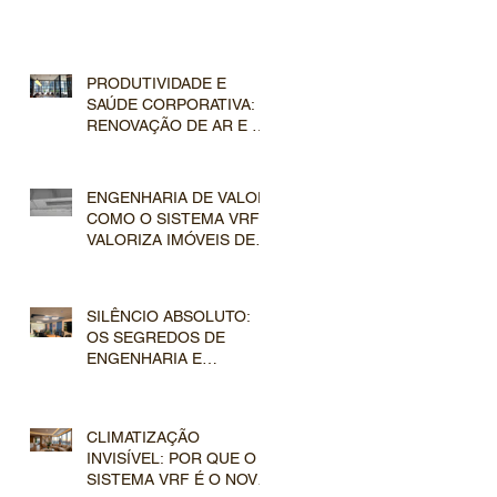
PRODUTIVIDADE E
SAÚDE CORPORATIVA: A
RENOVAÇÃO DE AR E A
FILTRAGEM AVANÇADA
NOS SISTEMAS VRF
COMERCIAIS
ENGENHARIA DE VALOR:
COMO O SISTEMA VRF
VALORIZA IMÓVEIS DE
LUXO NO MERCADO
IMOBILIÁRIO
SILÊNCIO ABSOLUTO:
OS SEGREDOS DE
ENGENHARIA E
ACÚSTICA NO DESIGN
DE DUTOS E
EVAPORADORAS VRF
CLIMATIZAÇÃO
INVISÍVEL: POR QUE O
SISTEMA VRF É O NOVO