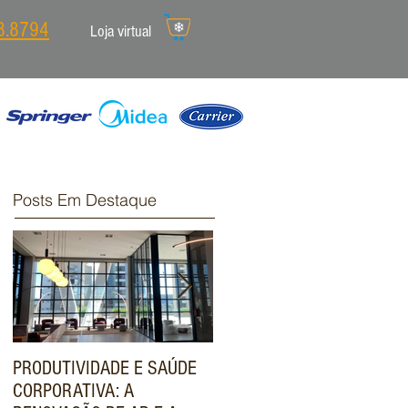
8.8794
Loja virtual
Posts Em Destaque
PRODUTIVIDADE E SAÚDE
ENGENHARIA DE VALOR:
CORPORATIVA: A
COMO O SISTEMA VRF