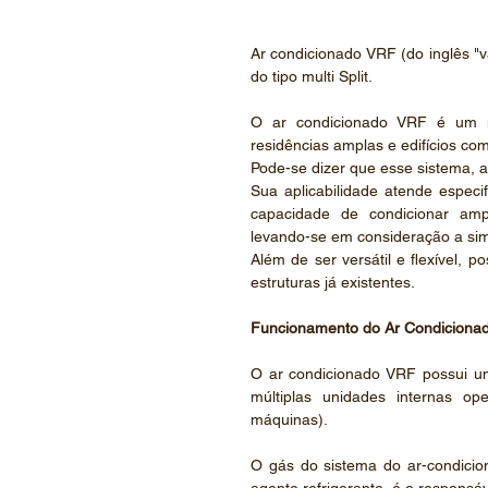
Ar condicionado VRF (do inglês "va
do tipo multi Split.
O ar condicionado VRF é um mo
residências amplas e edifícios co
Pode-se dizer que esse sistema, a
Sua aplicabilidade atende especif
capacidade de condicionar amp
levando-se em consideração a sim
Além de ser versátil e flexível, 
estruturas já existentes.
Funcionamento do Ar Condiciona
O ar condicionado VRF possui um
múltiplas unidades internas o
máquinas).
O gás do sistema do ar-condicio