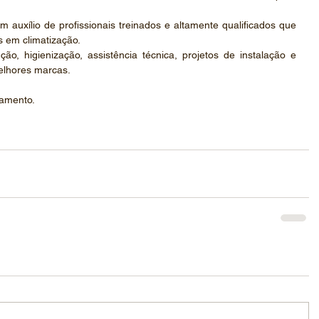
 auxílio de profissionais treinados e altamente qualificados que 
s em climatização.
o, higienização, assistência técnica, projetos de instalação e 
elhores marcas.
çamento.