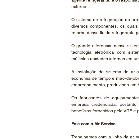
agente refrigerante, é o responsá
externo.
O sistema de refrigeração do ar-
diversos componentes, os quais
retorno desse fluido refrigerante pa
O grande diferencial nesse sist
tecnologia eletrônica com sist
múltiplas unidades internas em um 
A instalação do sistema de ar-
economia de tempo e mão-de-obra, 
empreendimento, produzindo um bai
Os fabricantes de equipamentos
empresa credenciada, portanto
benefícios fornecidos pelo VRF e 
Fale com a Air Service
Trabalhamos com a linha de ar c