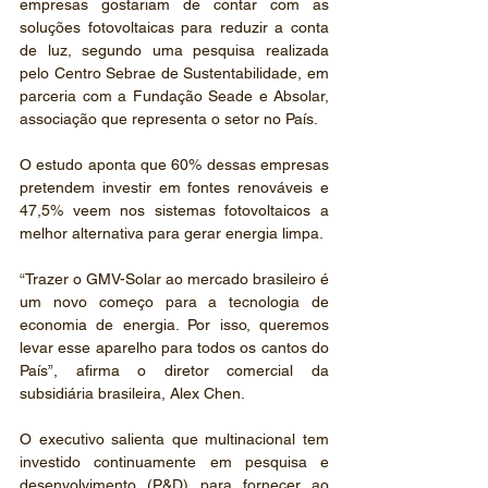
empresas gostariam de contar com as 
soluções fotovoltaicas para reduzir a conta 
de luz, segundo uma pesquisa realizada 
pelo Centro Sebrae de Sustentabilidade, em 
parceria com a Fundação Seade e Absolar, 
associação que representa o setor no País.
O estudo aponta que 60% dessas empresas 
pretendem investir em fontes renováveis e 
47,5% veem nos sistemas fotovoltaicos a 
melhor alternativa para gerar energia limpa.
“Trazer o GMV-Solar ao mercado brasileiro é 
um novo começo para a tecnologia de 
economia de energia. Por isso, queremos 
levar esse aparelho para todos os cantos do 
País”, afirma o diretor comercial da 
subsidiária brasileira, Alex Chen.
O executivo salienta que multinacional tem 
investido continuamente em pesquisa e 
desenvolvimento (P&D) para fornecer ao 