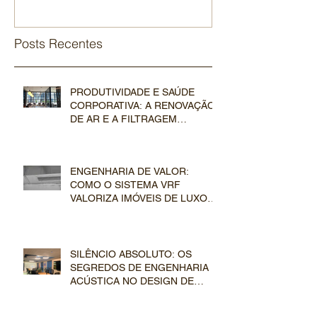
Posts Recentes
PRODUTIVIDADE E SAÚDE
CORPORATIVA: A RENOVAÇÃO
DE AR E A FILTRAGEM
AVANÇADA NOS SISTEMAS VRF
COMERCIAIS
ENGENHARIA DE VALOR:
COMO O SISTEMA VRF
VALORIZA IMÓVEIS DE LUXO
NO MERCADO IMOBILIÁRIO
SILÊNCIO ABSOLUTO: OS
SEGREDOS DE ENGENHARIA E
ACÚSTICA NO DESIGN DE
DUTOS E EVAPORADORAS VRF