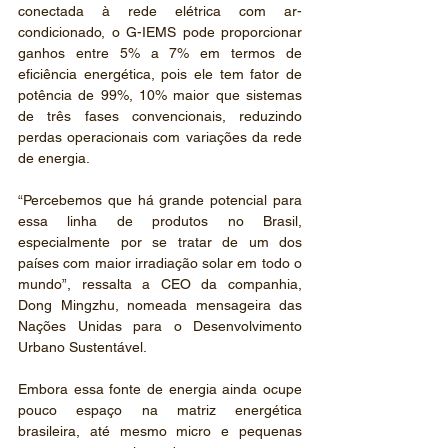
conectada à rede elétrica com ar-
condicionado, o G-IEMS pode proporcionar 
ganhos entre 5% a 7% em termos de 
eficiência energética, pois ele tem fator de 
potência de 99%, 10% maior que sistemas 
de três fases convencionais, reduzindo 
perdas operacionais com variações da rede 
de energia.
“Percebemos que há grande potencial para 
essa linha de produtos no Brasil, 
especialmente por se tratar de um dos 
países com maior irradiação solar em todo o 
mundo”, ressalta a CEO da companhia, 
Dong Mingzhu, nomeada mensageira das 
Nações Unidas para o Desenvolvimento 
Urbano Sustentável.
Embora essa fonte de energia ainda ocupe 
pouco espaço na matriz energética 
brasileira, até mesmo micro e pequenas 