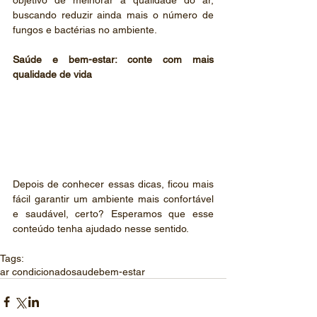
objetivo de melhorar a qualidade do ar, 
buscando reduzir ainda mais o número de 
fungos e bactérias no ambiente.
Saúde e bem-estar: conte com mais 
qualidade de vida
Depois de conhecer essas dicas, ficou mais 
fácil garantir um ambiente mais confortável 
e saudável, certo? Esperamos que esse 
conteúdo tenha ajudado nesse sentido.
Tags:
ar condicionado
saude
bem-estar