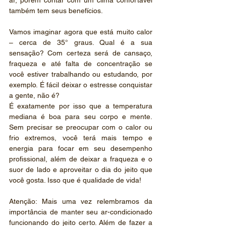
ar, porém contar com um clima confortável 
também tem seus benefícios.
Vamos imaginar agora que está muito calor 
– cerca de 35° graus. Qual é a sua 
sensação? Com certeza será de cansaço, 
fraqueza e até falta de concentração se 
você estiver trabalhando ou estudando, por 
exemplo. É fácil deixar o estresse conquistar 
a gente, não é?
É exatamente por isso que a temperatura 
mediana é boa para seu corpo e mente. 
Sem precisar se preocupar com o calor ou 
frio extremos, você terá mais tempo e 
energia para focar em seu desempenho 
profissional, além de deixar a fraqueza e o 
suor de lado e aproveitar o dia do jeito que 
você gosta. Isso que é qualidade de vida!
Atenção: Mais uma vez relembramos da 
importância de manter seu ar-condicionado 
funcionando do jeito certo. Além de fazer a 