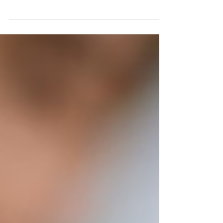
eficaz e econômica é fundamental para qualquer
tipo de empresa, independentemente do seu...